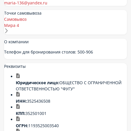
maria-136@yandex.ru
Точки самовывоза
Самовывоз
Мира 4
О компании
Телефон для бронирования столов: 500-906
Реквизиты
Юридическое лицо:
ОБЩЕСТВО С ОГРАНИЧЕННОЙ
ОТВЕТСТВЕННОСТЬЮ "ФУГУ"
ИНН:
3525436508
КПП:
352501001
ОГРН:
1193525003540