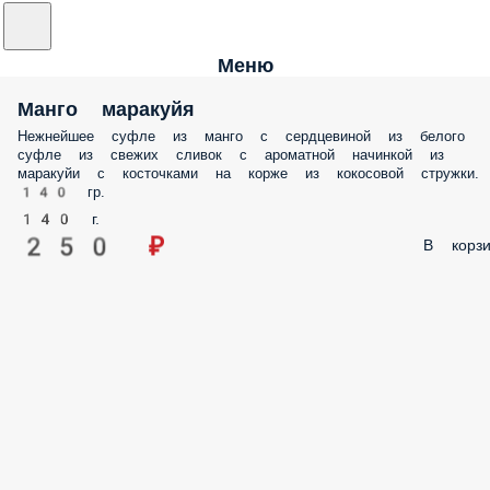
Меню
Манго маракуйя
Нежнейшее суфле из манго с сердцевиной из белого
суфле из свежих сливок с ароматной начинкой из
маракуйи с косточками на корже из кокосовой стружки.
140 гр.
140 г.
250 ₽
В корзи