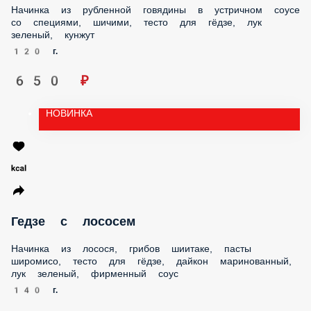
НАПИТКИ
СОУСЫ
НОВИНКА
Гедзе с говядиной
Начинка из рубленной говядины в устричном соусе со
специями, шичими, тесто для гёдзе, лук зеленый, кунжут
120 г.
650 ₽
НОВИНКА