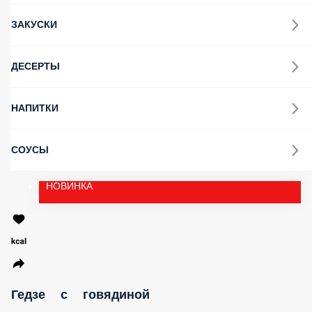
ЗАПЕЧЕННЫЕ РОЛЛЫ
WOKИ И ГОРЯЧЕЕ
СУШИ
САЛАТЫ И ПОКЕ
СУПЫ
ЗАКУСКИ
ДЕСЕРТЫ