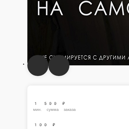
1 500 ₽
мин. сумма заказа
100 ₽