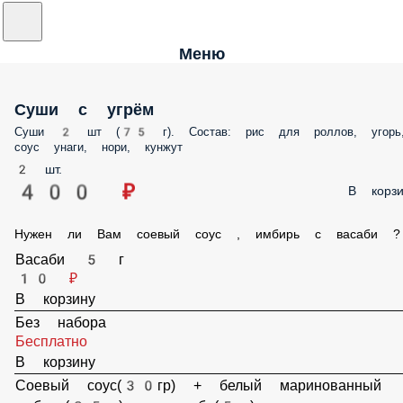
Меню
Суши с угрём
Суши 2 шт (75 г). Состав: рис для роллов, угорь, соус унаги, нори,
кунжут
2 шт.
400 ₽
В корз
Нужен ли Вам соевый соус , имбирь с васаби ?
Васаби 5 г
10 ₽
В корзину
Без набора
Бесплатно
В корзину