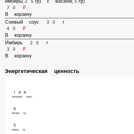
Соевый соус(30гр) + белый маринованный имбирь(25гр) с
васаби(5гр)
70 ₽
В корзину
Соевый соус 30 г
40 ₽
В корзину
Имбирь 25 г
30 ₽
В корзину
Энергетическая ценность
144
калории, ккал.