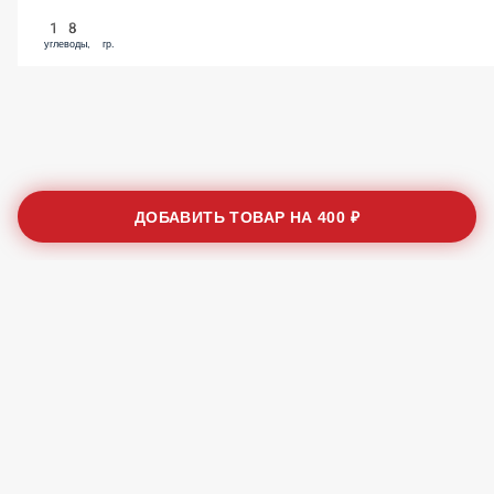
8
белки, гр.
5
жиры, гр.
18
углеводы, гр.
ДОБАВИТЬ ТОВАР НА
400 ₽