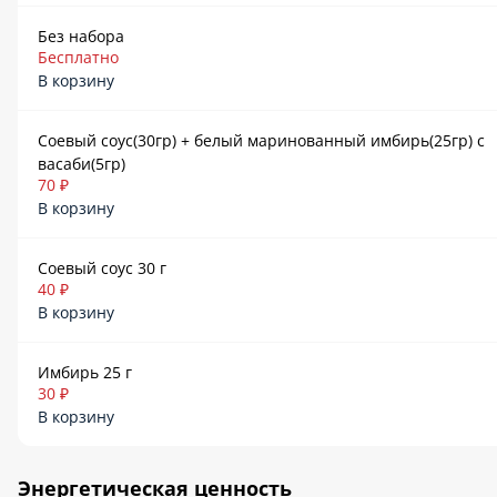
Без набора
Бесплатно
В корзину
Соевый соус(30гр) + белый маринованный имбирь(25гр) с
васаби(5гр)
70 ₽
В корзину
Соевый соус 30 г
40 ₽
В корзину
Имбирь 25 г
30 ₽
В корзину
Энергетическая ценность